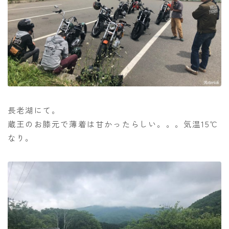
長老湖にて。
蔵王のお膝元で薄着は甘かったらしい。。。気温15℃
なり。