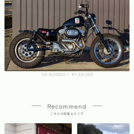
'98 XLH883 / ¥1,512,500
Recommend
こちらの記事もどうぞ