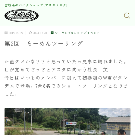
宮城県のバイクショップ[アスタリスク]
2019.06.09
2024.07.20
ツーリング&ショップイベント
第2回 らーめんツーリング
正直ダメかな？？と思っていたら見事に晴れました。
目が覚めてさっさとアスタに向かう社長 笑
今日はいつものメンバーに加えて初参加のW君がタン
デムで登場。7台8名でのショートツーリングとなりま
した。