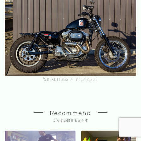
'98 XLH883 / ¥1,512,500
Recommend
こちらの記事もどうぞ