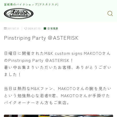
宮城県のバイクショップ[アスタリスク]
2017.07.11
2024.07.15
日常風景
Pinstriping Party ＠ASTERISK
日曜日に開催されたM&K custom signs MAKOTOさん
のPinstriping Party ＠ASTERISK！
暑い中お集まりいただいたお客様、ありがとうござい
ました！
当日は熱烈なM&Kファン、MAKOTOさんの腕を見たい
という勉強熱心な若者R君、MAKOTOさんが手掛けた
バイクオーナーさん方もご来店。