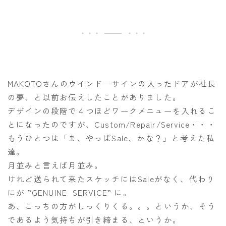
MAKOTOさんのウインドーサインの入ったドアが社長
の夢、と以前お伝えしたことがありました。
デザインの段階で４つほどワークメニューを入れるこ
とになったのですが、Custom/Repair/Service・・・
もうひとつは「ま、やっぱSale、かな？」と考えた私
達。
月並みと言えば月並み。
けれど送られて来たスケッチにはSaleがなく、代わり
にが ”GENUINE SERVICE” に。
あ、こっちの方がしっくりくる。。。というか、そう
であるよう気持ちが引き締まる、というか。