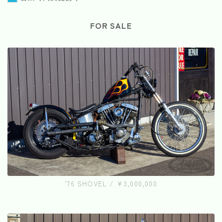
FOR SALE
'76 SHOVEL / ¥3,000,000