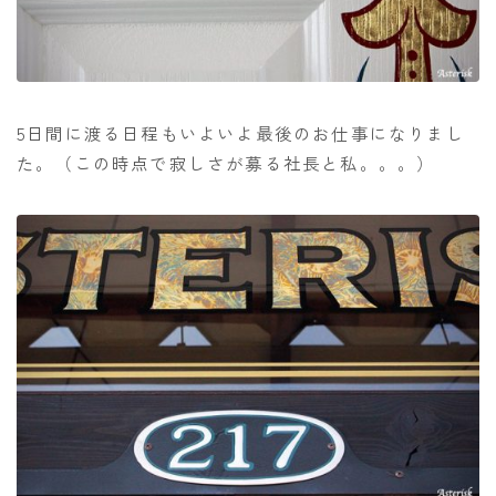
5日間に渡る日程もいよいよ最後のお仕事になりまし
た。（この時点で寂しさが募る社長と私。。。）