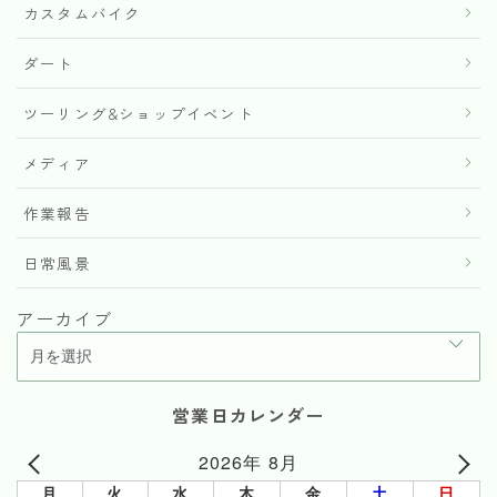
カスタムバイク
ダート
ツーリング&ショップイベント
メディア
作業報告
日常風景
アーカイブ
営業日カレンダー
2026年 8月
月
火
水
木
金
土
日