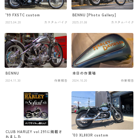
'99 FXSTC custom
BENNU [Photo Gallery]
2025.04.20
カスタムバイク
2025.01.08
カスタムバイク
BENNU
本日の作業場
2024.11.30
作業報告
2024.10.20
作業報告
CLUB HARLEY vol.291に掲載さ
'03 XL883R custom
れました