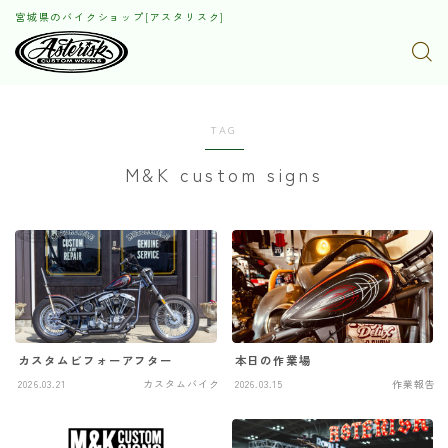
宮城県のバイクショップ[アスタリスク]
TAG
M&K custom signs
カスタムビフォーアフター
本日の作業場
2026.03.21
カスタムバイク
2026.03.15
作業報告