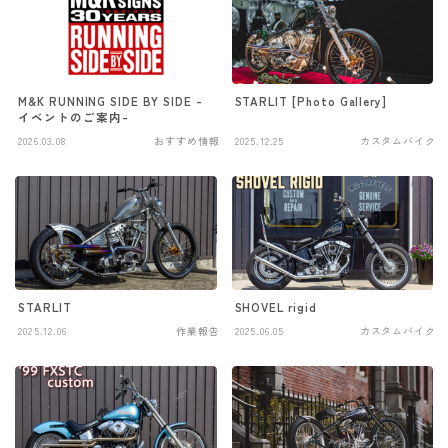
M&K RUNNING SIDE BY SIDE -
STARLIT [Photo Gallery]
イベントのご案内-
2026.03.08
おすすめ情報
2025.12.25
カスタムバイク
STARLIT
SHOVEL rigid
2025.12.06
作業報告
2025.06.05
カスタムバイク