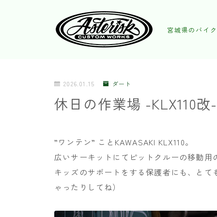
宮城県のバイク
2026.01.15
ダート
休日の作業場 -KLX110改
”ワンテン” ことKAWASAKI KLX110。
広いサーキットにてピットクルーの移動用
キッズのサポートをする保護者にも、とて
ゃったりしてね）