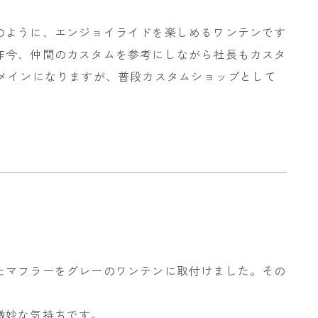
のように、エンジョイライドを楽しめるワンテンです
昨今、仲間のカスタムを参考にしながら社長もカスタ
インになりますが、普段カスタムショップとして
。
たマフラーをグレーのワンテンに取付けました。その
。
微妙な気持ちです。