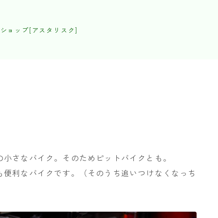
ショップ[アスタリスク]
-
の小さなバイク。そのためピットバイクとも。
も便利なバイクです。（そのうち追いつけなくなっち