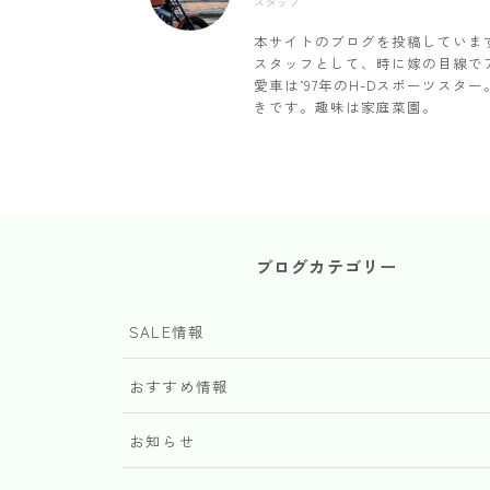
スタッフ
本サイトのブログを投稿していま
スタッフとして、時に嫁の目線で
愛車は’97年のH-Dスポーツス
きです。趣味は家庭菜園。
ブログカテゴリー
SALE情報
おすすめ情報
お知らせ