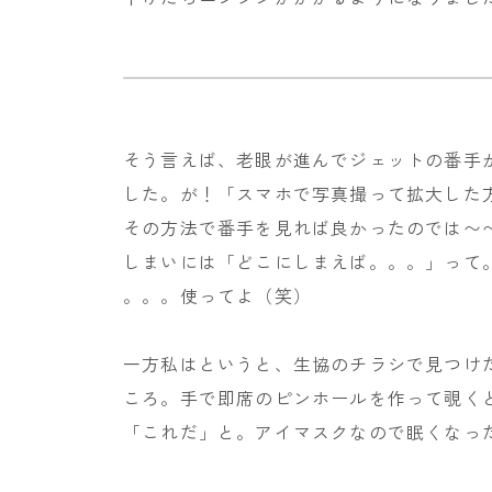
そう言えば、老眼が進んでジェットの番手
した。が！「スマホで写真撮って拡大した
その方法で番手を見れば良かったのでは〜
しまいには「どこにしまえば。。。」って
。。。使ってよ（笑）
一方私はというと、生協のチラシで見つけ
ころ。手で即席のピンホールを作って覗く
「これだ」と。アイマスクなので眠くなっ