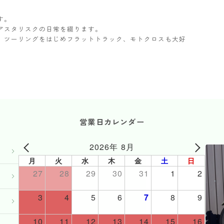
す。
アスタリスクの日常を綴ります。
ター。ツーリングをはじめフラットトラック、モトクロスも大好
営業日カレンダー
2026年 8月
月
火
水
木
金
土
日
27
28
29
30
31
1
2
3
4
5
6
7
8
9
10
11
12
13
14
15
16