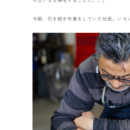
らないまま帰宅することに。。。
今朝、引き続き作業をしていた社長。いろ