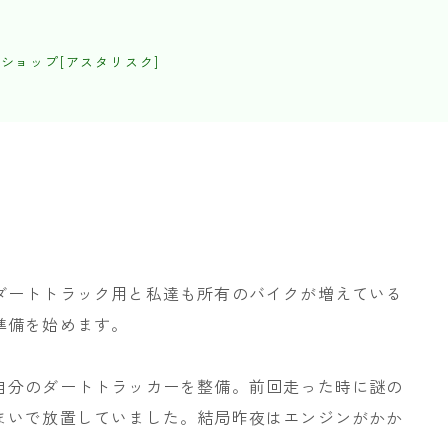
ショップ[アスタリスク]
ダートトラック用と私達も所有のバイクが増えている
準備を始めます。
自分のダートトラッカーを整備。前回走った時に謎の
まいで放置していました。結局昨夜はエンジンがかか