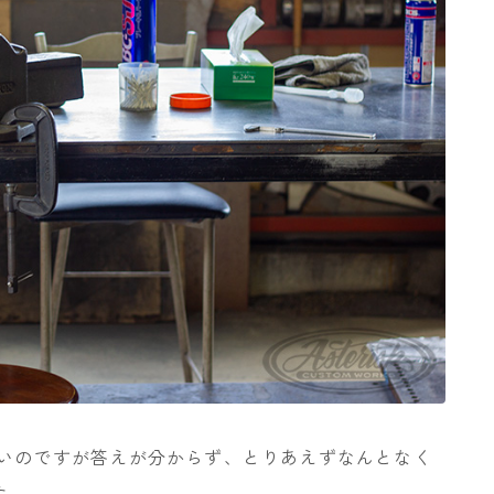
しいのですが答えが分からず、とりあえずなんとなく
た。