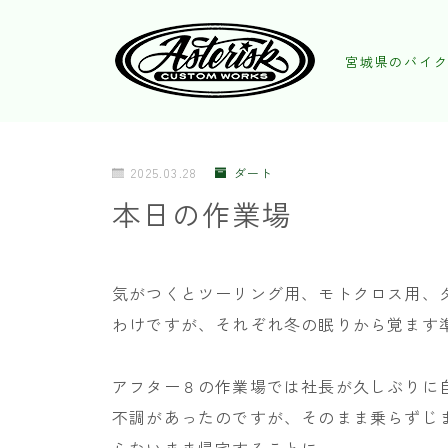
宮城県のバイク
2025.03.28
ダート
本日の作業場
気がつくとツーリング用、モトクロス用、
わけですが、それぞれ冬の眠りから覚ます
アフター８の作業場では社長が久しぶりに
不調があったのですが、そのまま乗らずじ