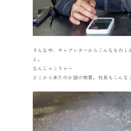
そんな中、キャブレターからこんなもの↓
と。
なんじゃこりゃー
どこから来たのか謎の物質。社長もこんな