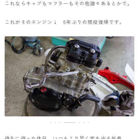
これならキャブもマフラーもその他諸々あるとかで。
これがそのエンジン↓ 6年ぶりの現役復帰です。
待ちに待った休日。いつもより早く家を出る社長。