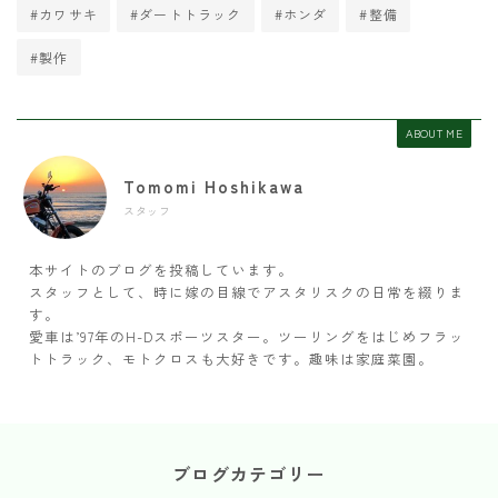
#カワサキ
#ダートトラック
#ホンダ
#整備
#製作
ABOUT ME
Tomomi Hoshikawa
スタッフ
本サイトのブログを投稿しています。
スタッフとして、時に嫁の目線でアスタリスクの日常を綴りま
す。
愛車は’97年のH-Dスポーツスター。ツーリングをはじめフラッ
トトラック、モトクロスも大好きです。趣味は家庭菜園。
ブログカテゴリー