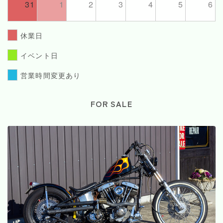
31
1
2
3
4
5
6
休業日
イベント日
営業時間変更あり
FOR SALE