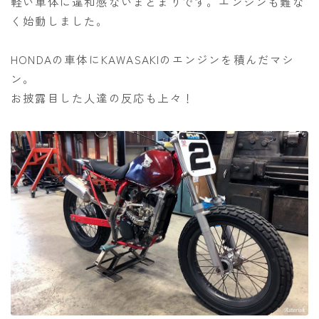
軽い車体に違和感ないまとまりです。エンジンも難な
く始動しました。
HONDAの車体にKAWASAKIのエンジンを積んだマシ
ン。
お披露目した人達の反応も上々！