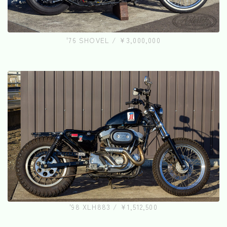
'76 SHOVEL / ¥3,000,000
'98 XLH883 / ¥1,512,500