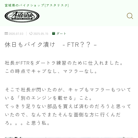
宮城県のバイクショップ[アスタリスク]
2020.07.03
2025.09.19
ダート
休日もバイク漬け - FTR？？ –
社長がFTRをダートラ練習のために仕入れました。
この時点でキャブなし、マフラーなし。
そこで社長が閃いたのが、キャブもマフラーもついて
いる「別のエンジンを載せる」こと。
てっきり足りない部品を買えば済むのだろうと思って
いたので、なんでまたそんな面倒な方に行くんだ
ろ。。。と思う私。