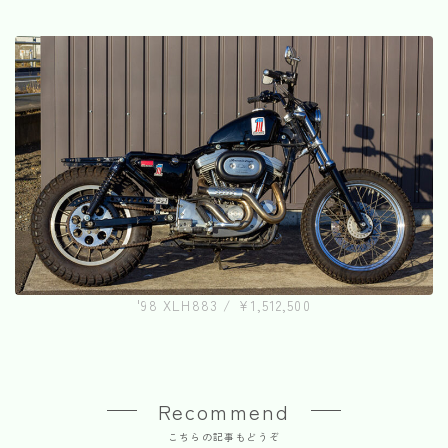
'98 XLH883 / ¥1,512,500
Recommend
こちらの記事もどうぞ