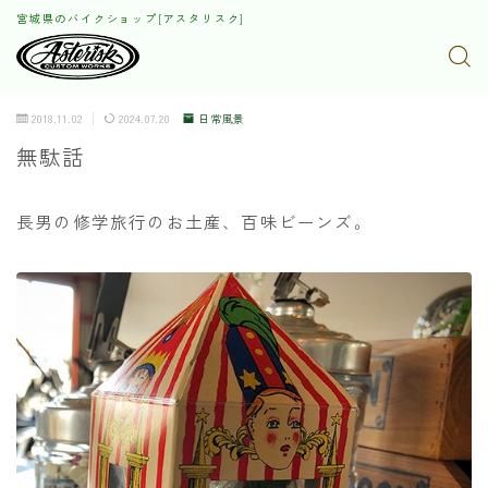
宮城県のバイクショップ[アスタリスク]
2018.11.02
2024.07.20
日常風景
無駄話
長男の修学旅行のお土産、百味ビーンズ。