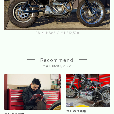
'98 XLH883 / ¥1,512,500
Recommend
こちらの記事もどうぞ
本日の作業場