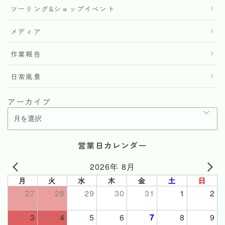
ツーリング&ショップイベント
メディア
作業報告
日常風景
アーカイブ
営業日カレンダー
2026年 8月
月
火
水
木
金
土
日
27
28
29
30
31
1
2
3
4
5
6
7
8
9