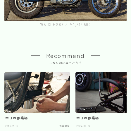
'98 XLH883 / ¥1,512,500
Recommend
こちらの記事もどうぞ
本日の作業場
本日の作業場
2016.05.15
作業報告
2024.03.22