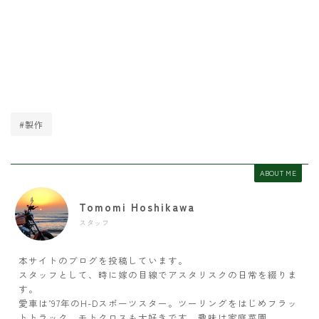
#製作
ABOUT ME
Tomomi Hoshikawa
スタッフ
本サイトのブログを投稿しています。
スタッフとして、時に嫁の目線でアスタリスクの日常を綴りま
す。
愛車は’97年のH-Dスポーツスター。ツーリングをはじめフラッ
トトラック、モトクロスも大好きです。趣味は家庭菜園。