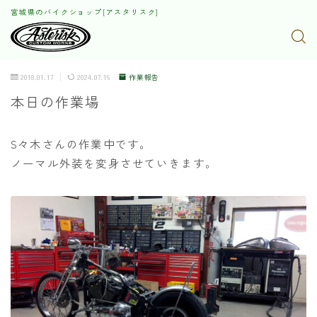
宮城県のバイクショップ[アスタリスク]
2018.01.17
2024.07.16
作業報告
本日の作業場
S々木さんの作業中です。
ノーマル外装を変身させていきます。