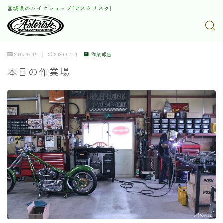
宮城県のバイクショップ[アスタリスク]
2016.07.15
2024.07.11
作業報告
本日の作業場