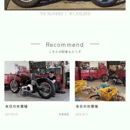
'98 XLH883 / ¥1,512,500
Recommend
こちらの記事もどうぞ
本日の作業場
本日の作業場
2017.07.01
作業報告
2016.05.11