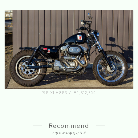
'98 XLH883 / ¥1,512,500
Recommend
こちらの記事もどうぞ