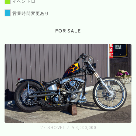
イベント日
営業時間変更あり
FOR SALE
'76 SHOVEL / ¥3,000,000