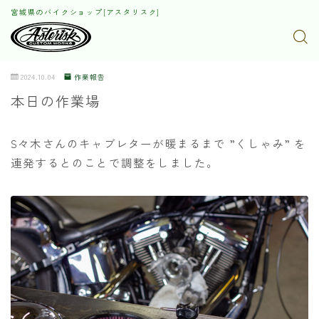
宮城県のバイクショップ[アスタリスク]
2024.10.04
作業報告
本日の作業場
S々木さんのキャブレターが暖まるまで ”くしゃみ” を
連発するとのことで調整をしました。