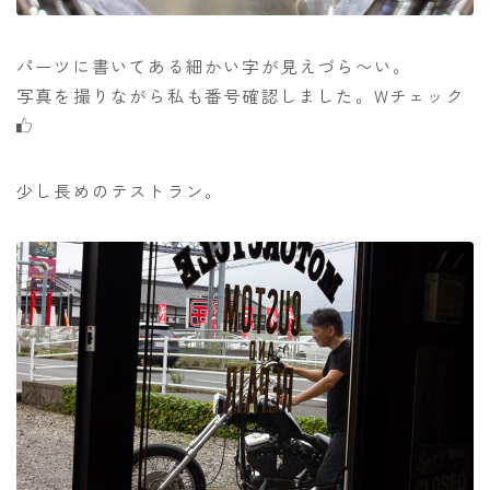
パーツに書いてある細かい字が見えづら〜い。
写真を撮りながら私も番号確認しました。Wチェック
少し長めのテストラン。