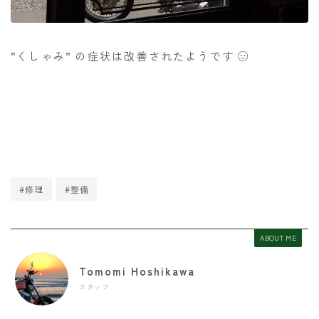
”くしゃみ” の症状は改善されたようです
#修理
#整備
ABOUT ME
Tomomi Hoshikawa
スタッフ