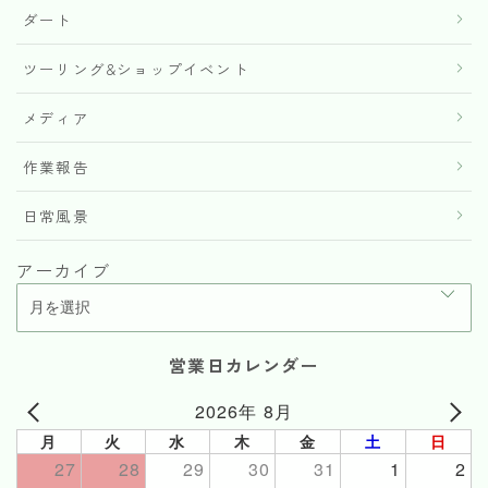
ダート
ツーリング&ショップイベント
メディア
作業報告
日常風景
アーカイブ
営業日カレンダー
2026年 8月
月
火
水
木
金
土
日
27
28
29
30
31
1
2