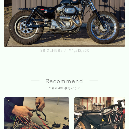
'98 XLH883 / ¥1,512,500
Recommend
こちらの記事もどうぞ