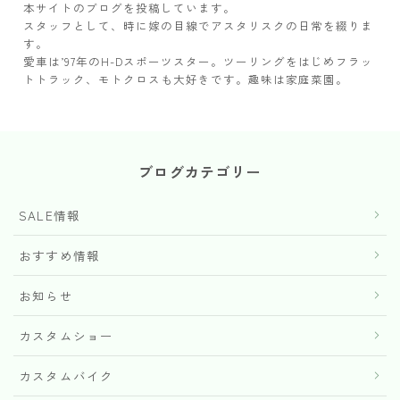
本サイトのブログを投稿しています。
スタッフとして、時に嫁の目線でアスタリスクの日常を綴りま
す。
愛車は’97年のH-Dスポーツスター。ツーリングをはじめフラッ
トトラック、モトクロスも大好きです。趣味は家庭菜園。
ブログカテゴリー
SALE情報
おすすめ情報
お知らせ
カスタムショー
カスタムバイク