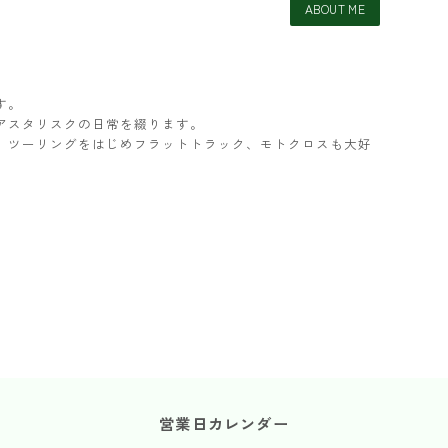
ABOUT ME
す。
アスタリスクの日常を綴ります。
ター。ツーリングをはじめフラットトラック、モトクロスも大好
営業日カレンダー