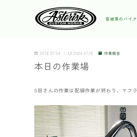
宮城県のバイク
2018.07.04
2024.07.19
作業報告
本日の作業場
S田さんの作業は配線作業が終わり、マフ