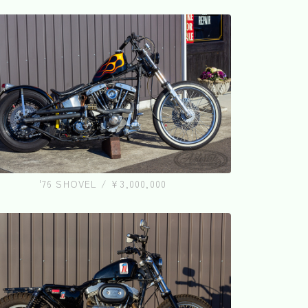
'76 SHOVEL / ¥3,000,000