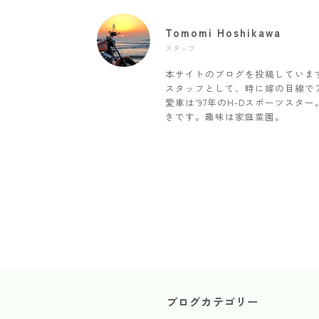
Tomomi Hoshikawa
スタッフ
本サイトのブログを投稿していま
スタッフとして、時に嫁の目線で
愛車は’97年のH-Dスポーツス
きです。趣味は家庭菜園。
ブログカテゴリー