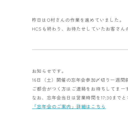
昨日はO村さんの作業を進めていました。
HCSも終わり、お待たせしていたお客さん
お知らせです。
16日（土）開催の忘年会参加〆切り一週間
ご都合がつく方はご連絡をお待ちしてまー
なお、忘年会当日は営業時間を17:30ま
「忘年会のご案内」詳細はこちら