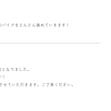
のバイクをどんどん進めていきます！
前となりました。
す！
でとさせていただきます。ご了承ください。