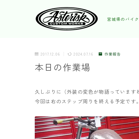
宮城県のバイク
2017.12.06
2024.07.16
作業報告
本日の作業場
久しぶりに（外装の変色が物語っています
今回は右のステップ周りを終える予定です