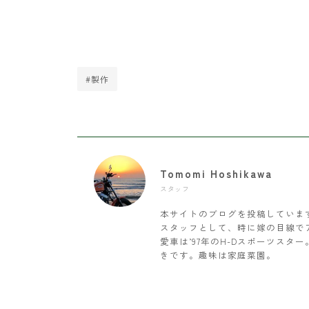
#製作
Tomomi Hoshikawa
スタッフ
本サイトのブログを投稿していま
スタッフとして、時に嫁の目線で
愛車は’97年のH-Dスポーツス
きです。趣味は家庭菜園。