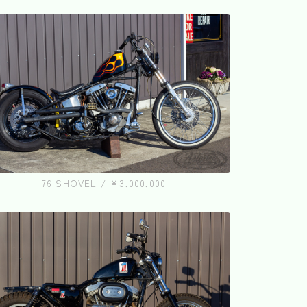
'76 SHOVEL / ¥3,000,000