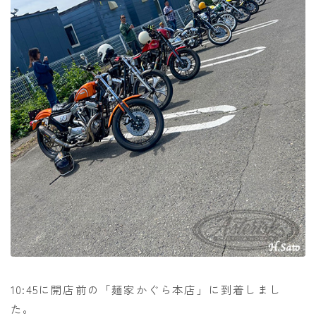
10:45に開店前の「麺家かぐら本店」に到着しまし
た。