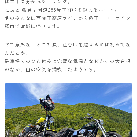
は二手に分かれツーリング。
社長とI藤君は国道286号笹谷峠を越えるルート。
他のみんなは西蔵王高原ラインから蔵王エコーライン
経由で宮城に帰ります。
さて意外なことに社長、笹谷峠を越えるのは初めてな
んだとか。
駐車場でのひと休みは完璧な気温となぜか蛙の大合唱
のなか、山の空気を満喫したようです。