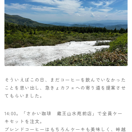
そういえばこの日、まだコーヒーを飲んでいなかった
ことを思い出し、急きょカフェへの寄り道を提案させ
てもらいました。
14:00。「さかい珈琲 蔵王山水苑前店」で全員ケー
キセットを注文。
ブレンドコーヒーはもちろんケーキも美味しく、峠越