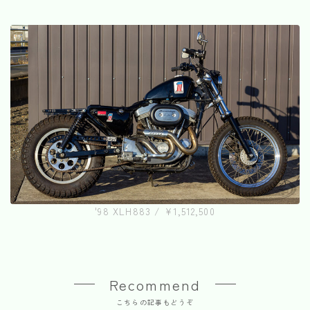
'98 XLH883 / ¥1,512,500
Recommend
こちらの記事もどうぞ