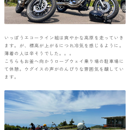
いっぽうエコーライン組は爽やかな高原を走っていき
ます。が、標高が上がるにつれ冷気を感じるように。
薄着の人は辛そうでした。。。
こちらもお釜へ向かうロープウェイ乗り場の駐車場に
て休憩。ウグイスの声がのんびりな雰囲気を醸してい
ます。