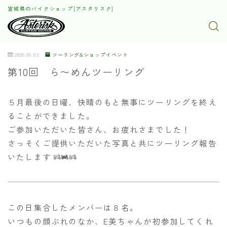
宮城県のバイクショップ[アスタリスク]
2026.06.03
ツーリング&ショップイベント
第10回 ら〜めんツーリング
５月最後の日曜、快晴のもと無事にツーリングを終え
ることができました。
ご参加いただいた皆さん、お疲れさまでした！
さっそくご提供いただいた写真と共にツーリング報告
いたします
この日集合したメンバーは８名。
いつもの顔ぶれのなか、E美ちゃんが初参加してくれ