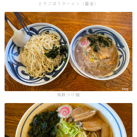
とりごぼうラーメン（醤油）
海鮮つけ麺