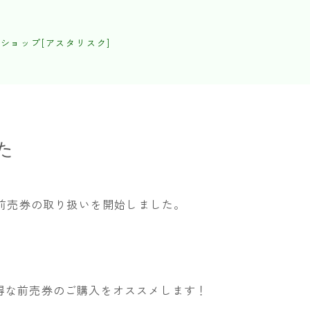
ショップ[アスタリスク]
た
」前売券の取り扱いを開始しました。
得な前売券のご購入をオススメします！