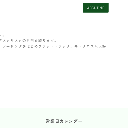
ABOUT ME
す。
アスタリスクの日常を綴ります。
ター。ツーリングをはじめフラットトラック、モトクロスも大好
営業日カレンダー