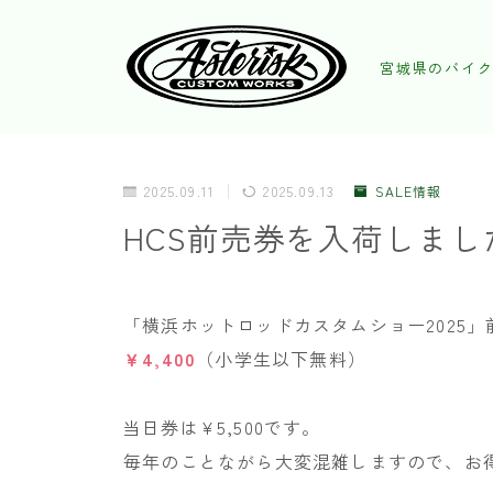
宮城県のバイク
2025.09.11
2025.09.13
SALE情報
HCS前売券を入荷しまし
「横浜ホットロッドカスタムショー2025
￥4,400
（小学生以下無料）
当日券は¥5,500です。
毎年のことながら大変混雑しますので、お