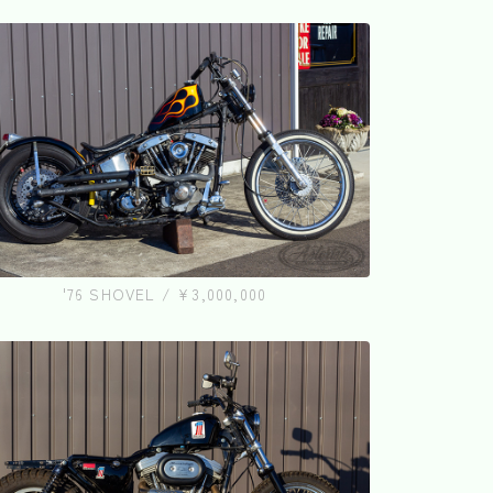
'76 SHOVEL / ¥3,000,000