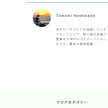
Tomomi Hoshikawa
スタッフ
本サイトのブログを投稿していま
スタッフとして、時に嫁の目線で
愛車は’97年のH-Dスポーツス
きです。趣味は家庭菜園。
ブログカテゴリー