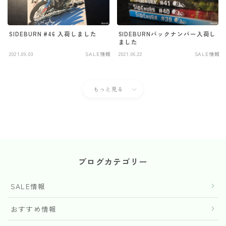
SIDEBURN #46 入荷しました
SIDEBURNバックナンバー入荷し
ました
2021.09.03
SALE情報
2021.06.22
SALE情報
もっと見る
ブログカテゴリー
SALE情報
おすすめ情報