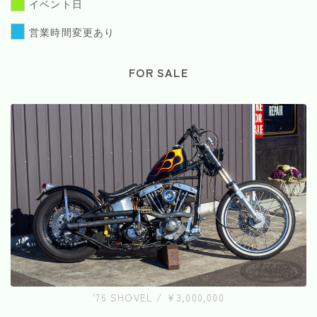
イベント日
営業時間変更あり
FOR SALE
'76 SHOVEL / ¥3,000,000