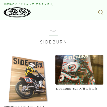
宮城県のバイクショップ[アスタリスク]
TAG
SIDEBURN
SIDEBURN #54 入荷しました