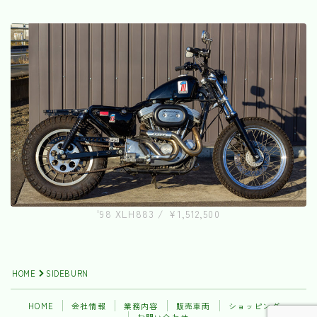
'98 XLH883 / ¥1,512,500
HOME
SIDEBURN
HOME
会社情報
業務内容
販売車両
ショッピング
お問い合わせ