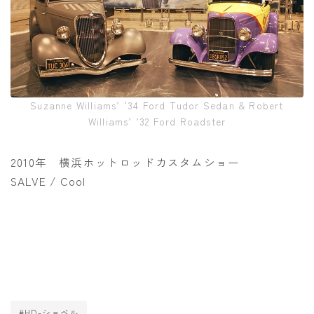
Suzanne Williams’ ’34 Ford Tudor Sedan & Robert
Williams’ ’32 Ford Roadster
2010年 横浜ホットロッドカスタムショー
SALVE / Cool
#HD-ショベル