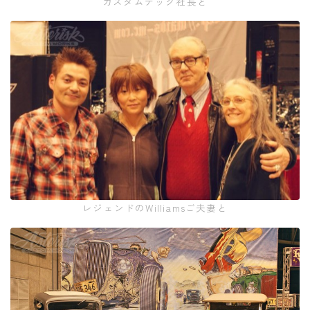
カスタムテック社長と
レジェンドのWilliamsご夫妻と