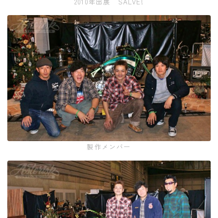
2010年出展 SALVE!
製作メンバー