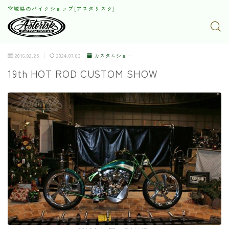
宮城県のバイクショップ[アスタリスク]
2016.02.25
2024.07.03
カスタムショー
19th HOT ROD CUSTOM SHOW