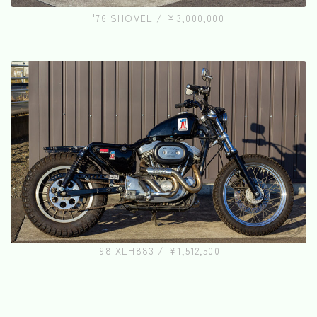
'76 SHOVEL / ¥3,000,000
'98 XLH883 / ¥1,512,500