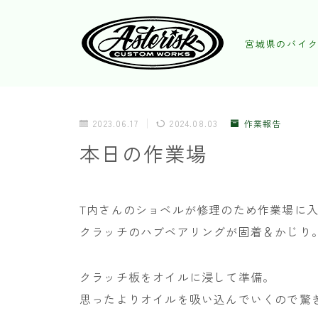
宮城県のバイク
2023.06.17
2024.08.03
作業報告
本日の作業場
T内さんのショベルが修理のため作業場に
クラッチのハブベアリングが固着＆かじり
クラッチ板をオイルに浸して準備。
思ったよりオイルを吸い込んでいくので驚