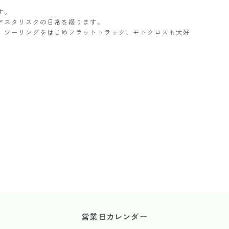
す。
アスタリスクの日常を綴ります。
ター。ツーリングをはじめフラットトラック、モトクロスも大好
営業日カレンダー