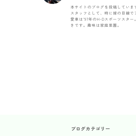
本サイトのブログを投稿していま
スタッフとして、時に嫁の目線で
愛車は’97年のH-Dスポーツス
きです。趣味は家庭菜園。
ブログカテゴリー