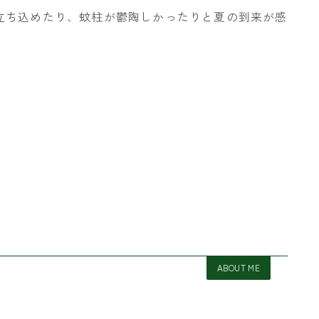
立ち込めたり、蚊柱が鬱陶しかったりと夏の到来が感
ABOUT ME