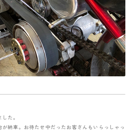
ました。
台が納車。お待たせ中だったお客さんもいらっしゃっ