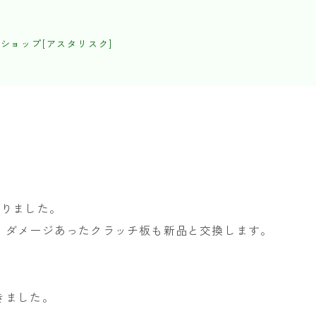
ショップ[アスタリスク]
入りました。
。ダメージあったクラッチ板も新品と交換します。
きました。