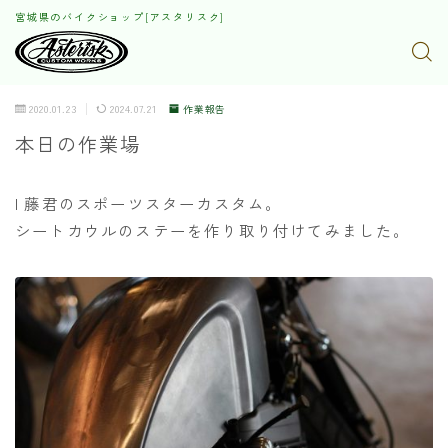
宮城県のバイクショップ[アスタリスク]
2020.01.23
2024.07.21
作業報告
本日の作業場
I 藤君のスポーツスターカスタム。
シートカウルのステーを作り取り付けてみました。