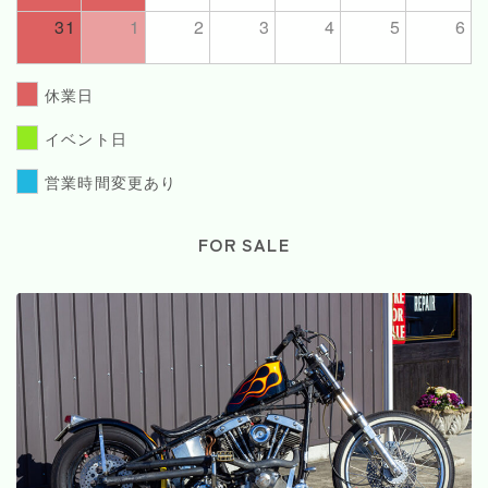
31
1
2
3
4
5
6
休業日
イベント日
営業時間変更あり
FOR SALE