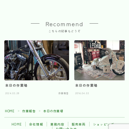
Recommend
こちらの記事もどうぞ
本日の作業場
本日の作業場
2024.03.28
作業報告
2016.04.03
HOME
作業報告
本日の作業場
＞
＞
HOME
会社情報
業務内容
販売車両
ショッピング
お問い合わせ