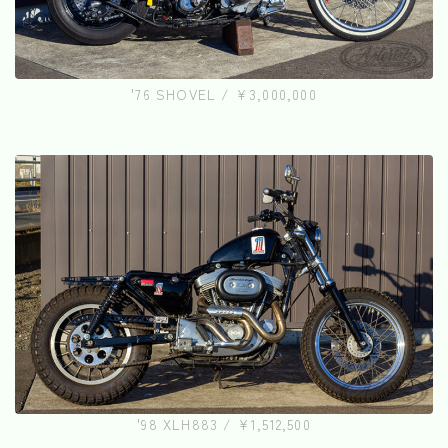
'76 SHOVEL / ¥3,000,000
'98 XLH883 / ¥1,512,500