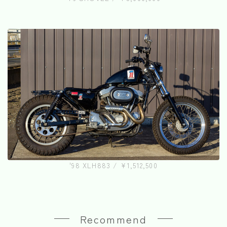
'98 XLH883 / ¥1,512,500
Recommend