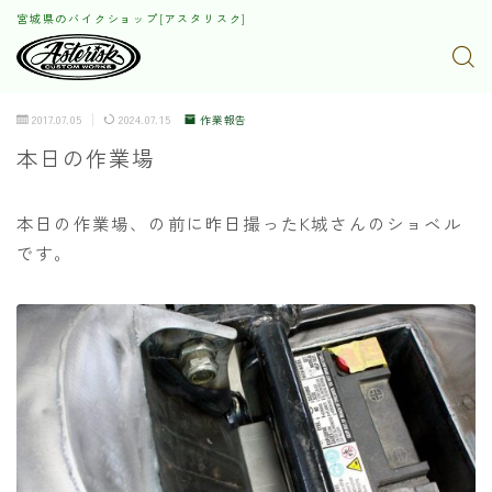
宮城県のバイクショップ[アスタリスク]
2017.07.05
2024.07.15
作業報告
本日の作業場
本日の作業場、の前に昨日撮ったK城さんのショベル
です。