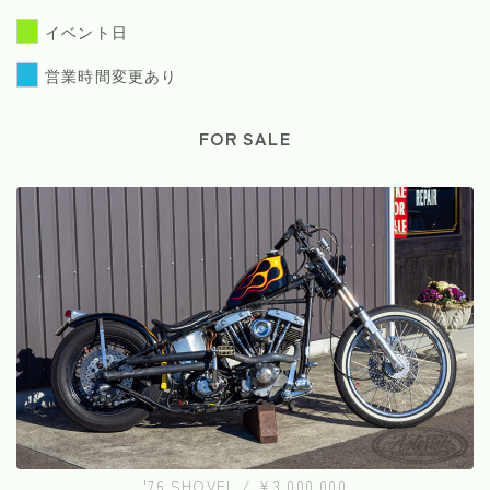
イベント日
営業時間変更あり
FOR SALE
'76 SHOVEL / ¥3,000,000