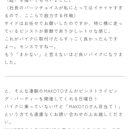
（社長のパーツチョイスが私にとってはイケイケすぎ
るので、ここらで脱力する作戦）
サイドはお任せでお願いしたのですが、特に横に走っ
ているピンストが新鮮であり少しレトロな感じ。
これがバイクに取付けたらすっごく良かったんです
よ〜。センスですね〜。
もう「まかない」と言えないほど良いバイクになりま
した。
と、そんな凄腕のMAKOTOさんがピンストライピン
グ・パーティーを開催してくれる日曜日！
バイクに乗っていないけど「MAKOTOさん目当て！」
という方でも遠慮なくお誘い合わせの上お越しくださ
い。