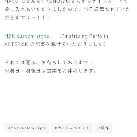
MAKOTOさん＆KIYONOお母さんからライフガードの
差し入れもいただきましたので、当日振舞わせていた
だきますよっ！！！
M&K custom signs
（Pinstriping Party in
ASTERISK の記事を載せていただきました）
それでは週末、お待ちしております！
※明日・明後日は営業をお休みします。
#M&K custom signs
#カスタムペイント
#製作