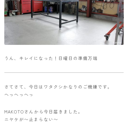
うん、キレイになった！日曜日の準備万端
さてさて、今日はワタクシかなりのご機嫌です。
へっへっへっ
MAKOTOさんから今日届きました。
ニヤケが〜止まらない〜