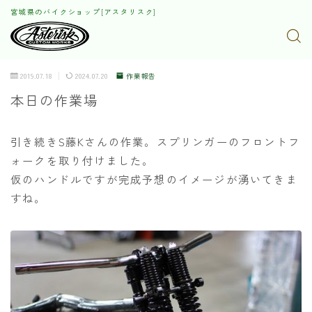
宮城県のバイクショップ[アスタリスク]
2019.07.18
2024.07.20
作業報告
本日の作業場
引き続きS藤Kさんの作業。スプリンガーのフロントフ
ォークを取り付けました。
仮のハンドルですが完成予想のイメージが湧いてきま
すね。