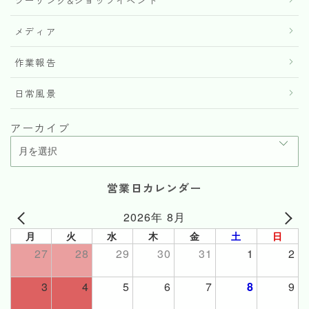
ツーリング&ショップイベント
メディア
作業報告
日常風景
アーカイブ
営業日カレンダー
2026年 8月
月
火
水
木
金
土
日
27
28
29
30
31
1
2
3
4
5
6
7
8
9