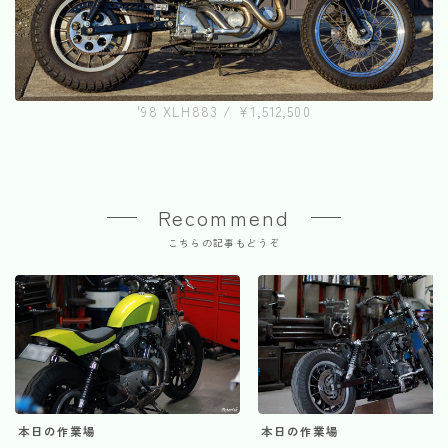
'98 XLH883 / ¥1,512,500
Recommend
こちらの記事もどうぞ
本日の作業場
本日の作業場