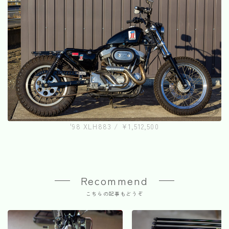
'98 XLH883 / ¥1,512,500
Recommend
こちらの記事もどうぞ