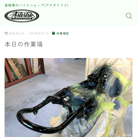
宮城県のバイクショップ[アスタリスク]
2018.05.23
2018.07.13
作業報告
本日の作業場