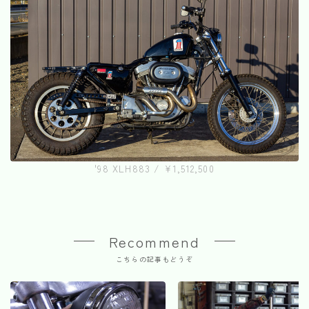
'98 XLH883 / ¥1,512,500
Recommend
こちらの記事もどうぞ