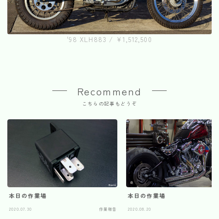
'98 XLH883 / ¥1,512,500
Recommend
こちらの記事もどうぞ
本日の作業場
本日の作業場
2020.07.30
作業報告
2020.08.20