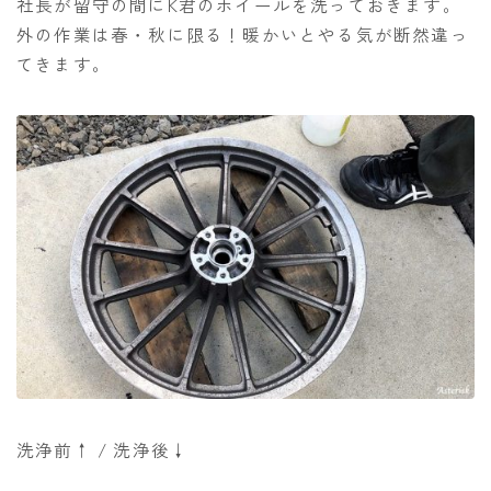
社長が留守の間にK君のホイールを洗っておきます。
外の作業は春・秋に限る！暖かいとやる気が断然違っ
てきます。
洗浄前↑ / 洗浄後↓