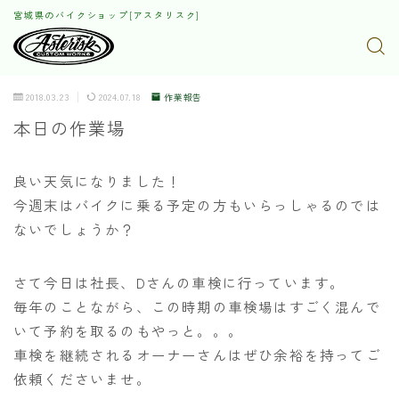
宮城県のバイクショップ[アスタリスク]
2018.03.23
2024.07.18
作業報告
本日の作業場
良い天気になりました！
今週末はバイクに乗る予定の方もいらっしゃるのでは
ないでしょうか？
さて今日は社長、Dさんの車検に行っています。
毎年のことながら、この時期の車検場はすごく混んで
いて予約を取るのもやっと。。。
車検を継続されるオーナーさんはぜひ余裕を持ってご
依頼くださいませ。