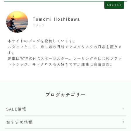
ABOUT ME
Tomomi Hoshikawa
スタッフ
本サイトのブログを投稿しています。
スタッフとして、時に嫁の目線でアスタリスクの日常を綴りま
す。
愛車は’97年のH-Dスポーツスター。ツーリングをはじめフラッ
トトラック、モトクロスも大好きです。趣味は家庭菜園。
ブログカテゴリー
SALE情報
おすすめ情報