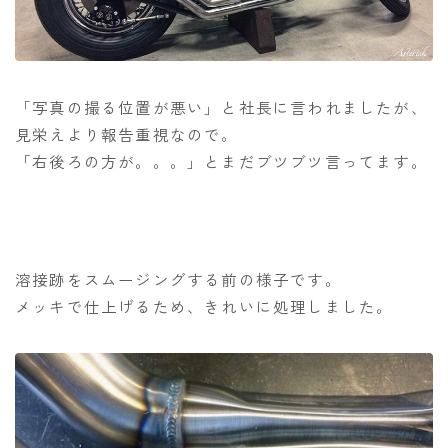
「写真の撮る位置が悪い」と社長に言われましたが、
見栄えより報告重視なので。
「右後ろの方が。。。」とまだブツブツ言ってます。
溶接跡をスムージングする前の様子です。
メッキで仕上げるため、きれいに処理しました。