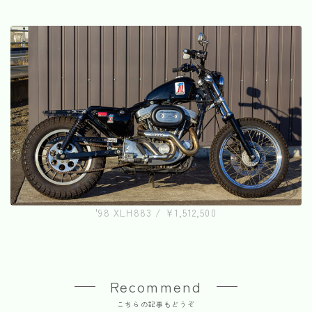
'98 XLH883 / ¥1,512,500
Recommend
こちらの記事もどうぞ