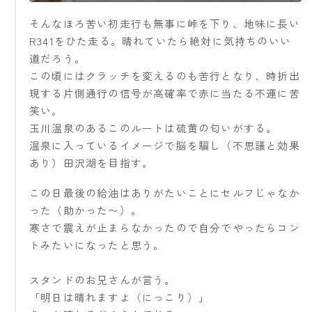
そんなほろ苦い初走行も無事に峠を下り、地味に長い
R341をひた走る。晴れていたら絶対に気持ちのいい
道だろう。
この頃にはクラッチを変えるのも苦行となり、時折出
現する片側通行の信号が高確率で赤に当たる不運に苦
笑い。
玉川温泉のあるこのルートは硫黄の匂いがする。
温泉に入っているイメージで脳を騙し（不思議と効果
あり）田沢湖を目指す。
この日最後の給油はありがたいことにセルフじゃなか
った（助かった〜）。
寒さで震えが止まらなかったので自分でやったらコン
トみたいになったと思う。
スタンドのお兄さんが言う。
「明日は晴れますよ（にっこり）」