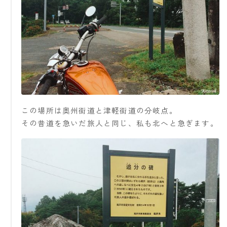
この場所は奥州街道と津軽街道の分岐点。
その昔道を急いだ旅人と同じ、私も北へと急ぎます。