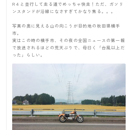
R４と並行して走る道でめっちゃ快走！ただ、ガソリ
ンスタンドが沿線になさすぎてかなり焦る。。。
写真の奥に見える山の向こうが目的地の秋田県横手
市。
実はこの時の横手市、その夜の全国ニュースの第一報
で放送されるほどの荒天ぶりで、母曰く「台風以上だ
った」らしい。