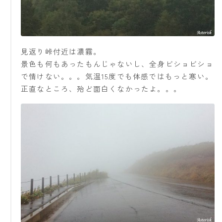
見返り峠付近は濃霧。
景色も何もあったもんじゃないし、全身ビショビショ
で情けない。。。気温15度でも体感ではもっと寒い。
正直なところ、殆ど面白くなかったよ。。。