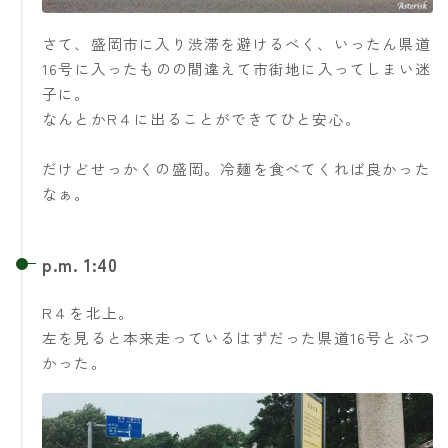
さて、盛岡市に入り渋滞を避けるべく、いったん県道
16号に入ったものの間違えて市街地に入ってしまい迷
子に。
なんとかR４に出ることができてひと安心。
だけどせっかくの盛岡。冷麺を食べてくれば良かった
なぁ。
p.m. 1:40
R４を北上。
左を見ると本来走っているはずだった県道16号とぶつ
かった。