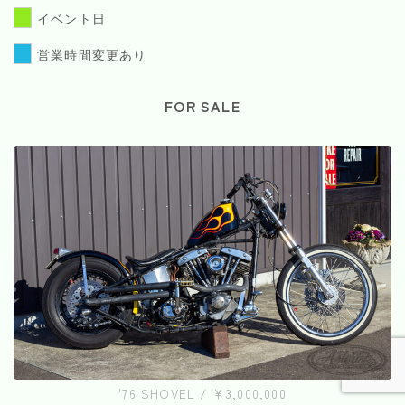
イベント日
営業時間変更あり
FOR SALE
'76 SHOVEL / ¥3,000,000