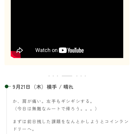
9月21日（木）横手 / 晴れ
か、肩が痛い。左手もギシギシする。
（今日は無難なルートで帰ろう。。。）
まずは前日残した課題をなんとかしようとコインラン
ドリーへ。