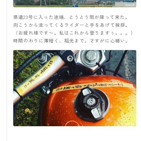
県道23号に入った途端、とうとう雨が降って来た。
向こうから走ってくるライダーと手をあげて挨拶。
（お疲れ様です〜。私はこれから登りますぅ。。。）
時間のわりに薄暗く、稲光まで。さすがに心細い。