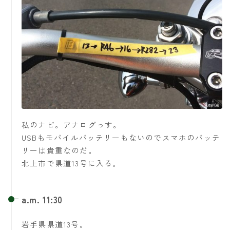
私のナビ。アナログっす。
USBもモバイルバッテリーもないのでスマホのバッテ
リーは貴重なのだ。
北上市で県道13号に入る。
a.m. 11:30
岩手県県道13号。