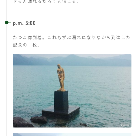
きっと晴れるだろうと信じる。
p.m. 5:00
たつこ像到着。これもずぶ濡れになりながら到達した
記念の一枚。