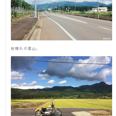
秋晴れの里山。