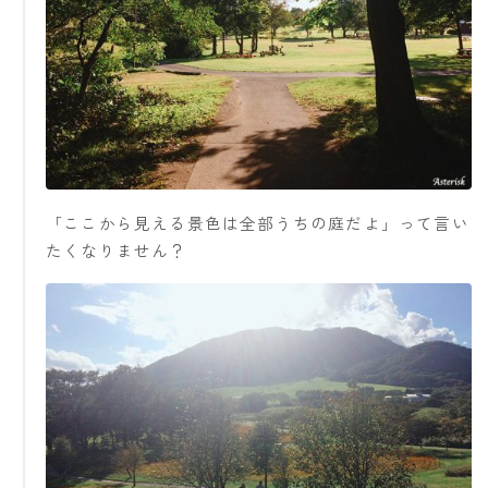
「ここから見える景色は全部うちの庭だよ」って言い
たくなりません？