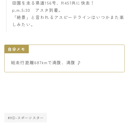
田園を走る県道156号、R457共に快走！
p.m.5:30 アスタ到着。
「絶景」と言われるアスピーテラインはいつかまた楽
しみたい。
自分メモ
総走行距離687kmで満腹、満腹 ♪
#HD-スポーツスター