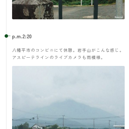
p.m.2:20
八幡平市のコンビニにて休憩。岩手山がこんな感じ。
アスピーテラインのライブカメラも雨模様。