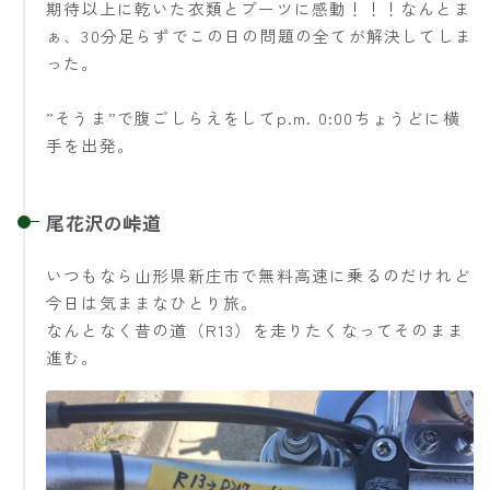
期待以上に乾いた衣類とブーツに感動！！！なんとま
ぁ、30分足らずでこの日の問題の全てが解決してしま
った。
”そうま”で腹ごしらえをしてp.m. 0:00ちょうどに横
手を出発。
尾花沢の峠道
いつもなら山形県新庄市で無料高速に乗るのだけれど
今日は気ままなひとり旅。
なんとなく昔の道（R13）を走りたくなってそのまま
進む。