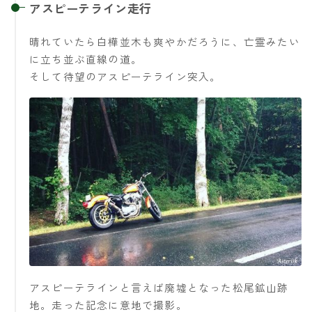
アスピーテライン走行
晴れていたら白樺並木も爽やかだろうに、亡霊みたい
に立ち並ぶ直線の道。
そして待望のアスピーテライン突入。
アスピーテラインと言えば廃墟となった松尾鉱山跡
地。走った記念に意地で撮影。