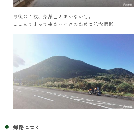
最後の１枚、薬萊山とまかない号。
ここまで走って来たバイクのために記念撮影。
帰路につく