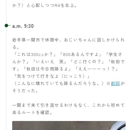
か？）と心配しつつR4を北上。
a.m. 9:30
岩手県一関市で休憩中、おじいちゃんに話しかけられ
る。
「これは300ccか？」「800あるんですよ」「学生さ
んか？」「いえいえ 笑」「どこ行くの？」「秋田で
す」「秋田は今日雨降るよ」「ええーーーっ！？」
「気をつけて行きなよ（にっこり）」
（こんなに晴れていても降るんだろうな。）※
前回
が
そうだった。
一関まで来て引き返せるわけもなく、これから初めて
走るルートを確認。