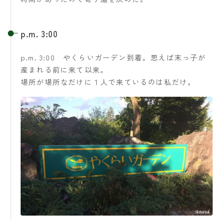
p.m. 3:00
p.m. 3:00 やくらいガーデン到着。思えば末っ子が
産まれる前に来て以来。
場所が場所なだけに１人で来ているのは私だけ。