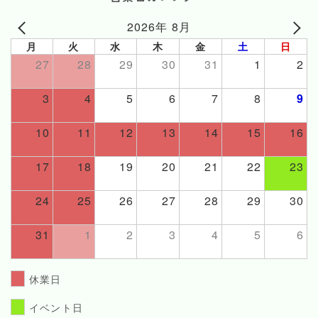
2026年 8月
月
火
水
木
金
土
日
27
28
29
30
31
1
2
3
4
5
6
7
8
9
10
11
12
13
14
15
16
17
18
19
20
21
22
23
24
25
26
27
28
29
30
31
1
2
3
4
5
6
休業日
イベント日