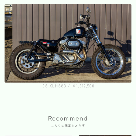
'98 XLH883 / ¥1,512,500
Recommend
こちらの記事もどうぞ