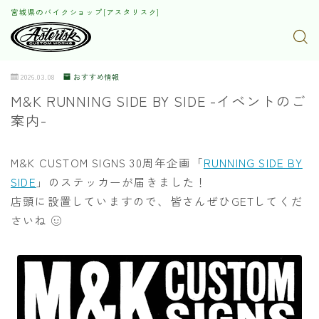
宮城県のバイクショップ[アスタリスク]
2026.03.08
おすすめ情報
M&K RUNNING SIDE BY SIDE -イベントのご
案内-
M&K CUSTOM SIGNS 30周年企画「
RUNNING SIDE BY
SIDE
」のステッカーが届きました！
店頭に設置していますので、皆さんぜひGETしてくだ
さいね