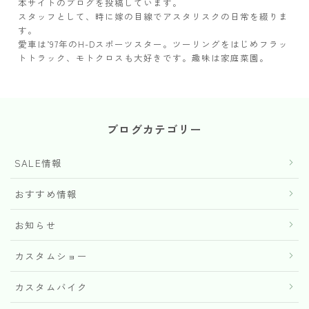
本サイトのブログを投稿しています。
スタッフとして、時に嫁の目線でアスタリスクの日常を綴りま
す。
愛車は’97年のH-Dスポーツスター。ツーリングをはじめフラッ
トトラック、モトクロスも大好きです。趣味は家庭菜園。
ブログカテゴリー
SALE情報
おすすめ情報
お知らせ
カスタムショー
カスタムバイク