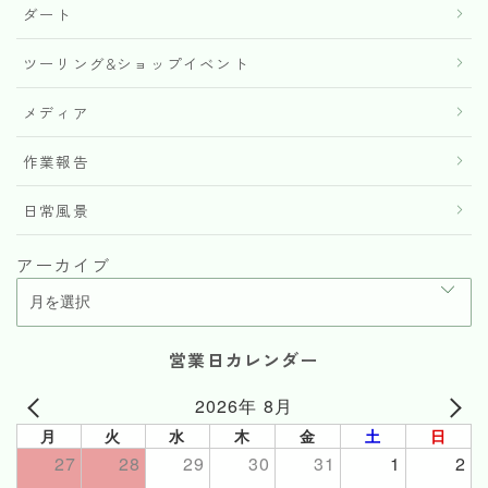
ダート
ツーリング&ショップイベント
メディア
作業報告
日常風景
アーカイブ
営業日カレンダー
2026年 8月
月
火
水
木
金
土
日
27
28
29
30
31
1
2