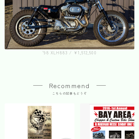
'98 XLH883 / ¥1,512,500
Recommend
こちらの記事もどうぞ