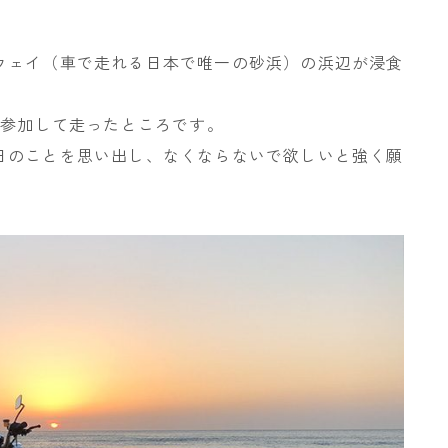
ウェイ（車で走れる日本で唯一の砂浜）の浜辺が浸食
に参加して走ったところです。
日のことを思い出し、なくならないで欲しいと強く願