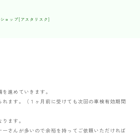
ショップ[アスタリスク]
備を進めていきます。
られます。（１ヶ月前に受けても次回の車検有効期間
なります。
ナーさんが多いので余裕を持ってご依頼いただければ