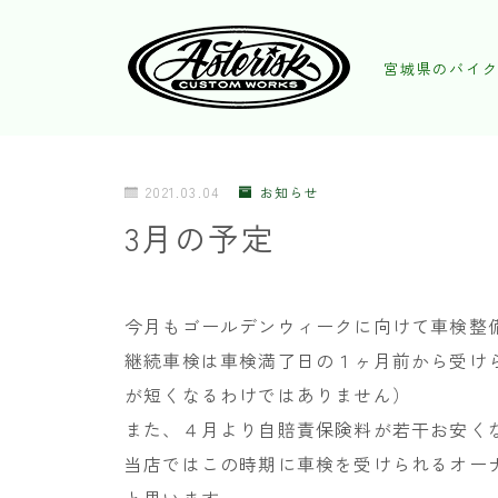
宮城県のバイク
2021.03.04
お知らせ
3月の予定
今月もゴールデンウィークに向けて車検整
継続車検は車検満了日の１ヶ月前から受け
が短くなるわけではありません）
また、４月より自賠責保険料が若干お安く
当店ではこの時期に車検を受けられるオー