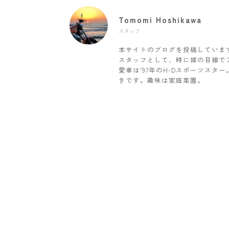
Tomomi Hoshikawa
スタッフ
本サイトのブログを投稿していま
スタッフとして、時に嫁の目線で
愛車は’97年のH-Dスポーツス
きです。趣味は家庭菜園。