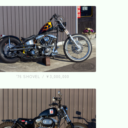
'76 SHOVEL / ¥3,000,000