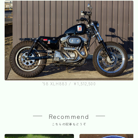
'98 XLH883 / ¥1,512,500
Recommend
こちらの記事もどうぞ