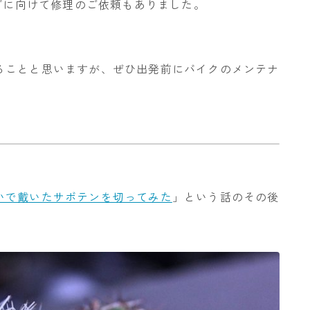
ングに向けて修理のご依頼もありました。
ることと思いますが、ぜひ出発前にバイクのメンテナ
いで戴いたサボテンを切ってみた
」という話のその後