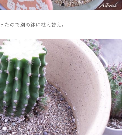
なったので別の鉢に植え替え。