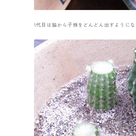
1代目は脇から子株をどんどん出すように