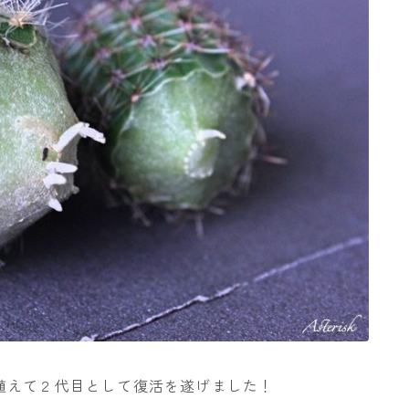
植えて２代目として復活を遂げました！