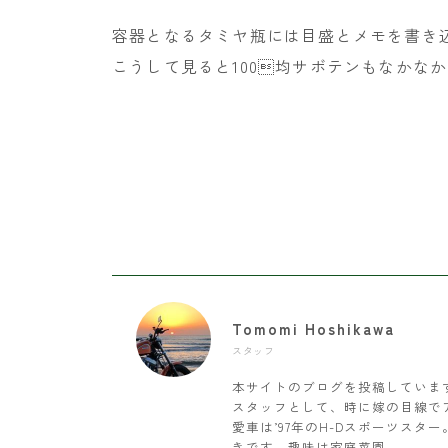
容器となるタミヤ瓶には目盛とメモを書き
こうして見ると100均サボテンもなかな
Tomomi Hoshikawa
スタッフ
本サイトのブログを投稿していま
スタッフとして、時に嫁の目線で
愛車は’97年のH-Dスポーツス
きです。趣味は家庭菜園。