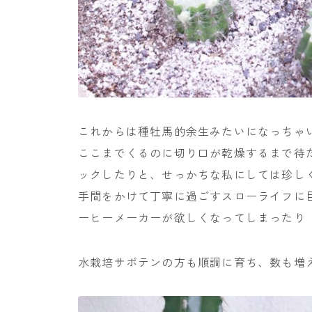
これからは種牡馬的余生みたいになっちゃ
ここまでくるのに切り口が乾燥するまで待
ックしたりと、せっかちな私にしては珍し
手間をかけて丁寧に過ごすスローライフに
ーヒーメーカーが欲しくなってしまったり
水栽培サボテンの方も順調に育ち、数も増