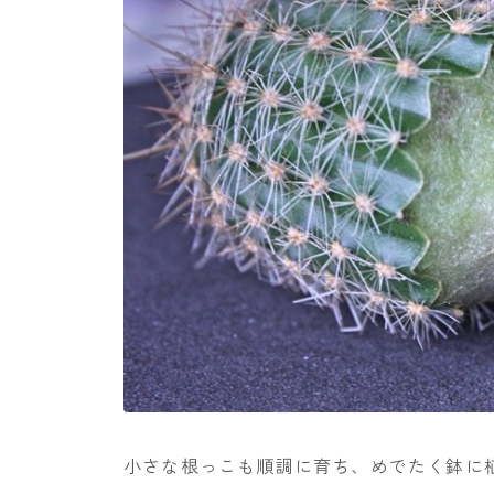
小さな根っこも順調に育ち、めでたく鉢に