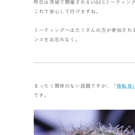
昨日は茨城で開催されるVIBESミーティ
これで安心して行けますね。
ミーティングへはたくさんの方が参加され
ンスをお忘れなく。
まったく関係のない話題ですが、「
移転祝
です。