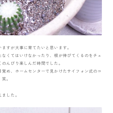
いますが大事に育てたいと思います。
たなくてはいけなかったり、根が伸びてくるのをチェ
くのんびり楽しんだ時間でした。
目覚め、ホームセンターで見かけたサイフォン式のコ
 笑。
えました。