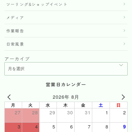
ツーリング&ショップイベント
メディア
作業報告
日常風景
アーカイブ
営業日カレンダー
2026年 8月
月
火
水
木
金
土
日
27
28
29
30
31
1
2
3
4
5
6
7
8
9