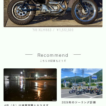
'98 XLH883 / ¥1,512,500
Recommend
こちらの記事もどうぞ
2026年のツーリング計画
4日（土）は通常営業となります