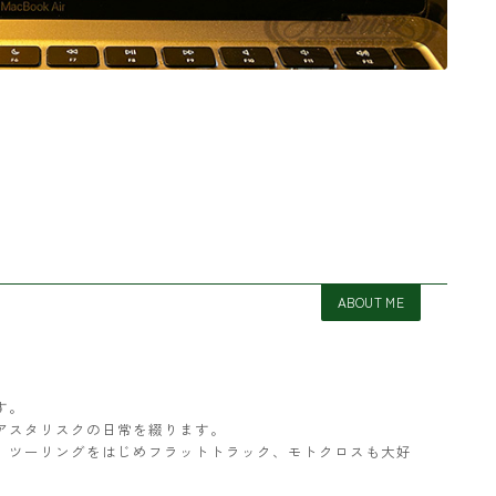
ABOUT ME
す。
アスタリスクの日常を綴ります。
ター。ツーリングをはじめフラットトラック、モトクロスも大好