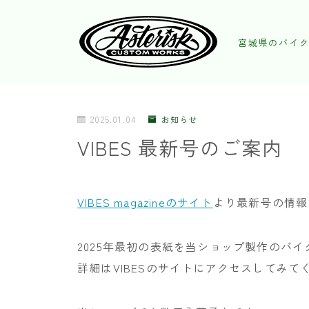
宮城県のバイク
2025.01.04
お知らせ
VIBES 最新号のご案内
VIBES magazineのサイト
より最新号の情報
2025年最初の表紙を当ショップ製作のバ
詳細はVIBESのサイトにアクセスしてみて