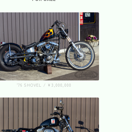
'76 SHOVEL / ¥3,000,000