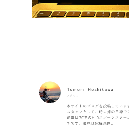
Tomomi Hoshikawa
スタッフ
本サイトのブログを投稿していま
スタッフとして、時に嫁の目線で
愛車は’97年のH-Dスポーツス
きです。趣味は家庭菜園。