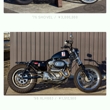
'76 SHOVEL / ¥3,000,000
'98 XLH883 / ¥1,512,500