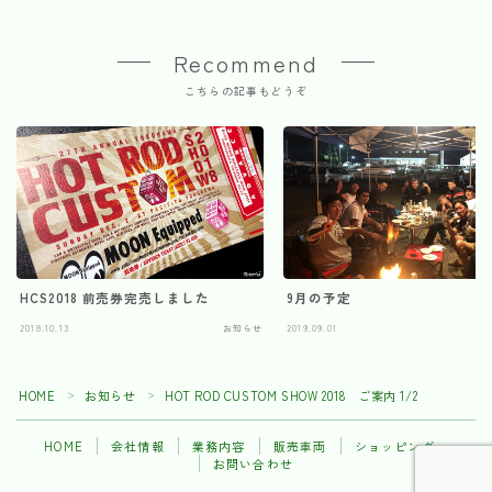
Recommend
こちらの記事もどうぞ
HCS2018 前売券完売しました
9月の予定
2018.10.13
お知らせ
2019.09.01
HOME
お知らせ
HOT ROD CUSTOM SHOW 2018 ご案内 1/2
＞
＞
HOME
会社情報
業務内容
販売車両
ショッピング
お問い合わせ