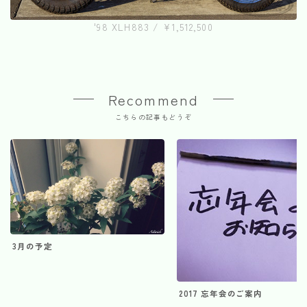
'98 XLH883 / ¥1,512,500
Recommend
こちらの記事もどうぞ
3月の予定
2017 忘年会のご案内