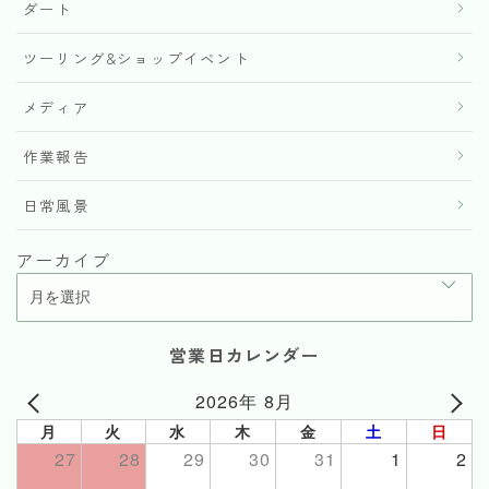
ダート
ツーリング&ショップイベント
メディア
作業報告
日常風景
アーカイブ
営業日カレンダー
2026年 8月
月
火
水
木
金
土
日
27
28
29
30
31
1
2