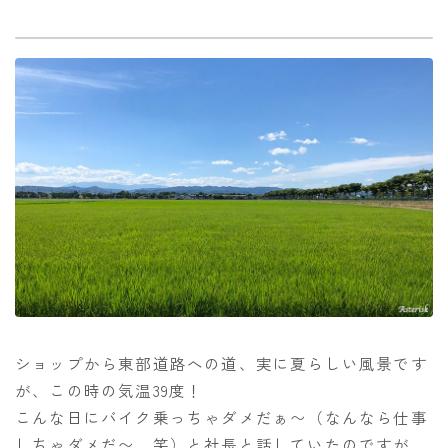
ショップから東部道路への道、実に夏らしい風景です
が、この時の気温39度！
こんな日にバイク乗っちゃダメだぁ〜（なんなら仕事
しちゃダメだ〜 笑）と社長と話していたのですが、