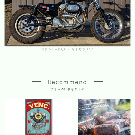
'98 XLH883 / ¥1,512,500
Recommend
こちらの記事もどうぞ