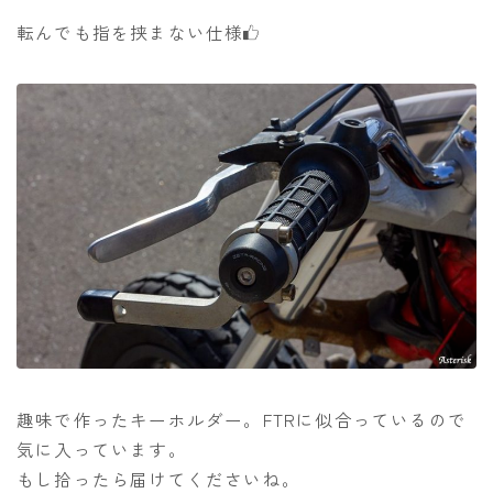
転んでも指を挟まない仕様
趣味で作ったキーホルダー。FTRに似合っているので
気に入っています。
もし拾ったら届けてくださいね。