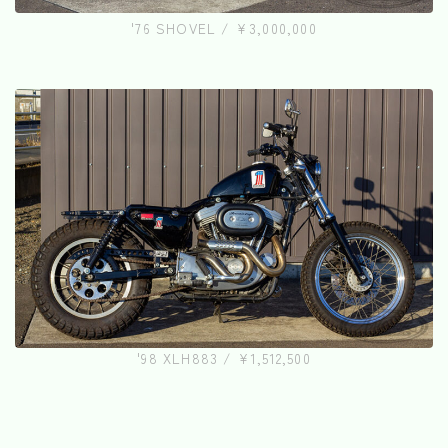
'76 SHOVEL / ¥3,000,000
'98 XLH883 / ¥1,512,500