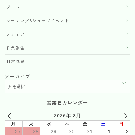
ダート
ツーリング&ショップイベント
メディア
作業報告
日常風景
アーカイブ
営業日カレンダー
2026年 8月
月
火
水
木
金
土
日
27
28
29
30
31
1
2