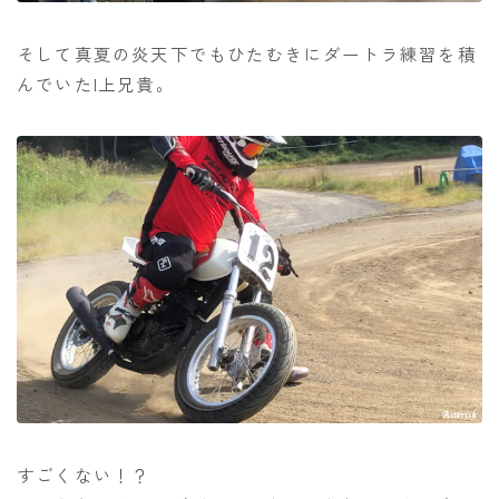
そして真夏の炎天下でもひたむきにダートラ練習を積
んでいたI上兄貴。
すごくない！？