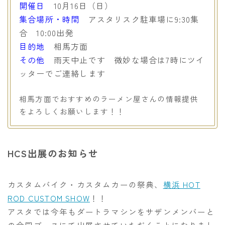
開催日
10月16日（日）
集合場所・時間
アスタリスク駐車場に9:30集
合 10:00出発
目的地
相馬方面
その他
雨天中止です 微妙な場合は7時にツイ
ッターでご連絡します
相馬方面でおすすめのラーメン屋さんの情報提供
をよろしくお願いします！！
HCS出展のお知らせ
カスタムバイク・カスタムカーの祭典、
横浜 HOT
ROD CUSTOM SHOW
！！
アスタでは今年もダートラマシンをサザンメンバーと
の合同ブースにて出展させていただくことになりまし