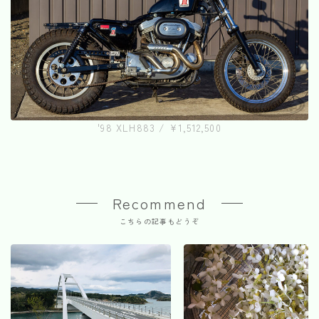
'98 XLH883 / ¥1,512,500
Recommend
こちらの記事もどうぞ