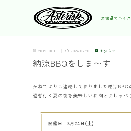
宮城県のバイク
2019.08.18
2024.07.20
お知らせ
納涼BBQをしま〜す
かねてよりご連絡しておりました納涼BBQ
過ぎ行く夏の夜を美味しいお肉とおしゃべ
開催日 8月24日(土)