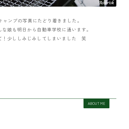
のキャンプの写真にたどり着きました。
んな娘も明日から自動車学校に通います。
て！少ししみじみしてしまいました 笑
ABOUT ME