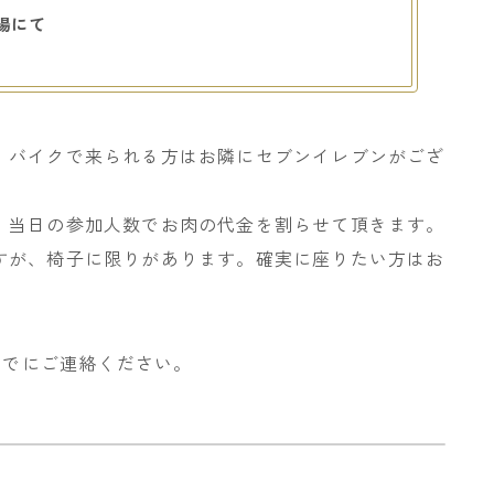
車場にて
。バイクで来られる方はお隣にセブンイレブンがござ
、当日の参加人数でお肉の代金を割らせて頂きます。
すが、椅子に限りがあります。確実に座りたい方はお
までにご連絡ください。