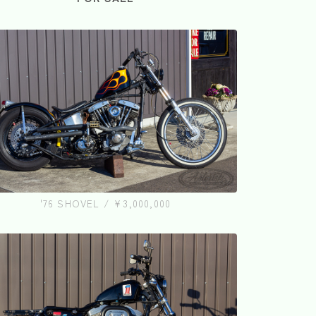
'76 SHOVEL / ¥3,000,000