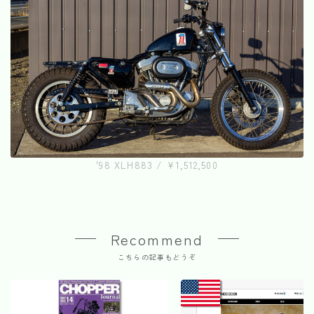
'98 XLH883 / ¥1,512,500
Recommend
こちらの記事もどうぞ