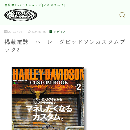
宮城県のバイクショップ[アスタリスク]
2016.07.24
2024.09.25
メディア
掲載雑誌 ハーレーダビッドソンカスタムブ
ック2