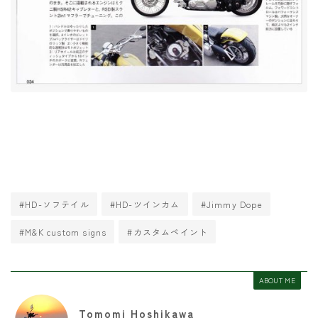
#HD-ソフテイル
#HD-ツインカム
#Jimmy Dope
#M&K custom signs
#カスタムペイント
ABOUT ME
Tomomi Hoshikawa