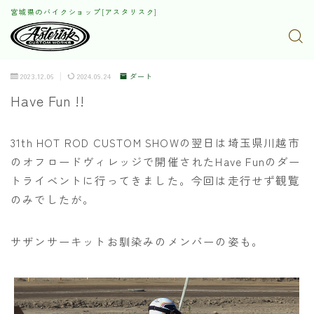
宮城県のバイクショップ[アスタリスク]
2023.12.06
2024.09.24
ダート
Have Fun !!
31th HOT ROD CUSTOM SHOWの翌日は埼玉県川越市
のオフロードヴィレッジで開催されたHave Funのダー
トライベントに行ってきました。今回は走行せず観覧
のみでしたが。
サザンサーキットお馴染みのメンバーの姿も。