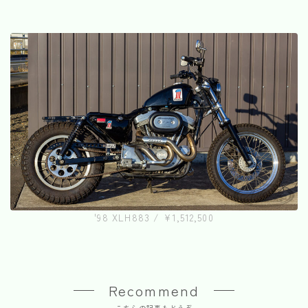
'98 XLH883 / ¥1,512,500
Recommend
こちらの記事もどうぞ