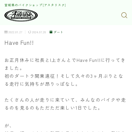
宮城県のバイクショップ[アスタリスク]
2022.01.27
2024.07.28
ダート
Have Fun!!
お正月休みに社長とI上さんとでHave Fun!!に行ってき
ました。
初のダートラ関東遠征！そして久々の3ヶ月ぶりとな
る走行に気持ちが昂りっぱなし。
たくさんの人が走りに来ていて、みんなのバイクや走
るのを見るのもただただ楽しい1日でした。
が、