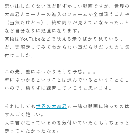
思い出したくないほど恥ずかしい動画ですが、世界の
大森君とコーナーの進入のフォームが全然違うことや
（当然だけどっ）、終始周りが見えていなかったこと
など自分なりに勉強になります。
普段はYouTubeなどで映える走りばかり見ているけ
ど、実際走ってみてわからない事だらけだったのに気
付けました。
この先、壁にぶつかりそうな予感。。。
壁にぶつかるということは進んでいるということらし
いので、懲りずに練習していこうと思います。
それにしても
世界の大森君
と一緒の動画に映ったのは
すんごく嬉しい。
大森君が走っているのを気付いていたらもうちょっと
走っていたかったなぁ。