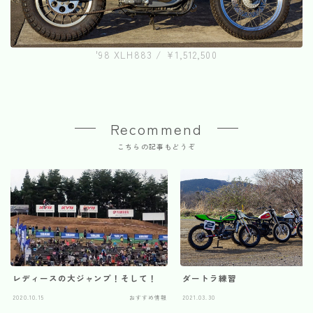
'98 XLH883 / ¥1,512,500
Recommend
こちらの記事もどうぞ
レディースの大ジャンプ！そして！
ダートラ練習
2020.10.15
おすすめ情報
2021.03.30