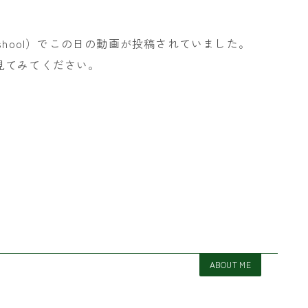
ingshool）でこの日の動画が投稿されていました。
見てみてください。
ABOUT ME