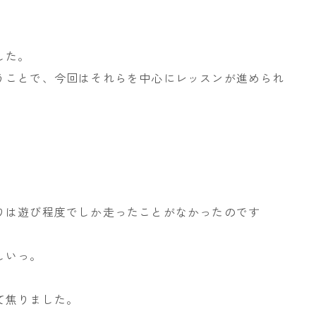
した。
うことで、今回はそれらを中心にレッスンが進められ
りは遊び程度でしか走ったことがなかったのです
しいっ。
。
て焦りました。