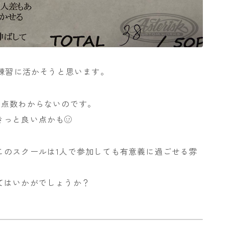
の練習に活かそうと思います。
け点数わからないのです。
きっと良い点かも
このスクールは1人で参加しても有意義に過ごせる雰
てはいかがでしょうか？