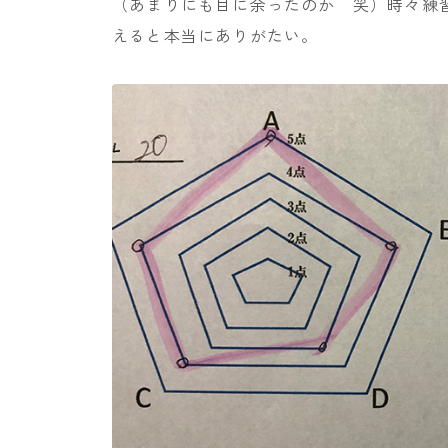
（あまりにも目に余ったのか 笑）時々練
えると本当にありがたい。