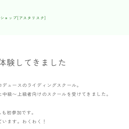
ショップ[アスタリスク]
体験してきました
ロデュースのライディングスクール。
た中級〜上級者向けのスクールを受けてきました。
んも初参加です。
ています。わくわく！