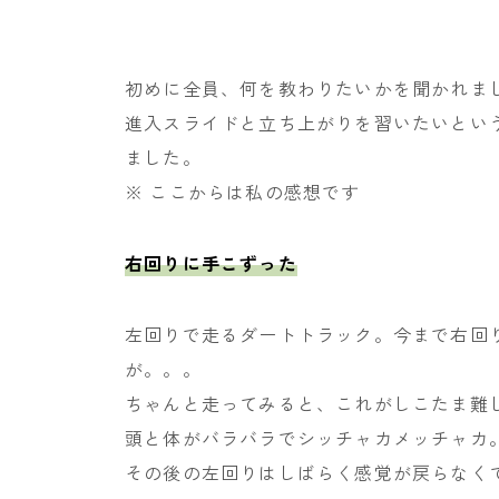
初めに全員、何を教わりたいかを聞かれま
進入スライドと立ち上がりを習いたいとい
ました。
※ ここからは私の感想です
右回りに手こずった
左回りで走るダートトラック。今まで右回
が。。。
ちゃんと走ってみると、これがしこたま難
頭と体がバラバラでシッチャカメッチャカ
その後の左回りはしばらく感覚が戻らなく