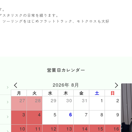
す。
アスタリスクの日常を綴ります。
ター。ツーリングをはじめフラットトラック、モトクロスも大好
営業日カレンダー
2026年 8月
月
火
水
木
金
土
日
27
28
29
30
31
1
2
3
4
5
6
7
8
9
10
11
12
13
14
15
16