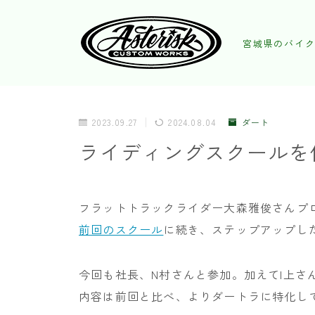
宮城県のバイク
2023.09.27
2024.08.04
ダート
ライディングスクールを
フラットトラックライダー大森雅俊さんプ
前回のスクール
に続き、ステップアップし
今回も社長、N村さんと参加。加えてI上さ
内容は前回と比べ、よりダートラに特化し