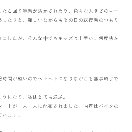
した右回り練習が活かされたり、色々な大きさのコー
あったりと、難しいながらもその日の総復習のつもり
りましたが、そんな中でもキッズは上手い。何度抜か
憩時間が短いのでヘトヘトになりながらも無事終了で
ようになり、私はとても満足。
シートが一人一人に配布されました。内容はバイクの
ています。