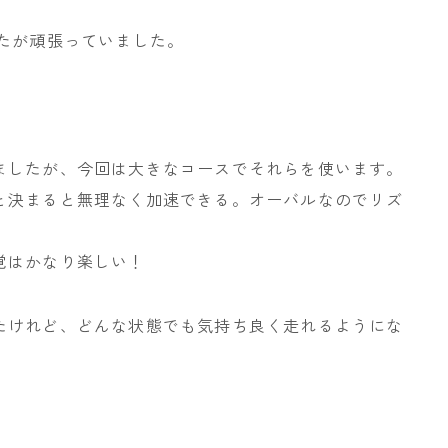
たが頑張っていました。
ましたが、今回は大きなコースでそれらを使います。
と決まると無理なく加速できる。オーバルなのでリズ
覚はかなり楽しい！
たけれど、どんな状態でも気持ち良く走れるようにな