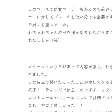
このコースでは右コーナーもあるので前述
ナーに対してブレーキを使い分ける必要が
で周回を重ねました。
わちゃわちゃと渋滞を作ったりしながら走
れたことか（笑）
スクールというだけあって内容が濃く、休
きました。
この時点で習いたかったことが少しできる
終了ミーティングでは思いがけずチェック
コントロールやフォームについて評価され
これ、すごく嬉しかった！！