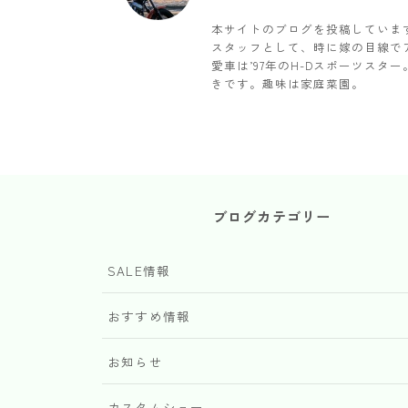
本サイトのブログを投稿していま
スタッフとして、時に嫁の目線で
愛車は’97年のH-Dスポーツス
きです。趣味は家庭菜園。
ブログカテゴリー
SALE情報
おすすめ情報
お知らせ
カスタムショー