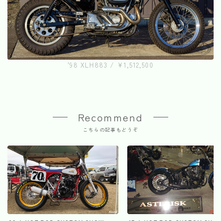
'98 XLH883 / ¥1,512,500
Recommend
こちらの記事もどうぞ