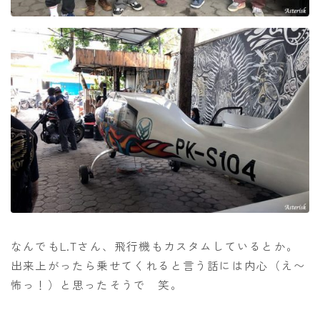
なんでもL.Tさん、飛行機もカスタムしているとか。
出来上がったら乗せてくれると言う話には内心（え〜
怖っ！）と思ったそうで 笑。