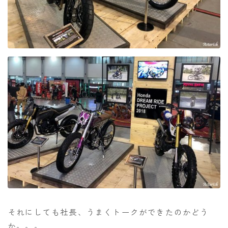
それにしても社長、うまくトークができたのかどう
か。。。