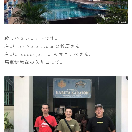
珍しい３ショットです。
左がLuck Motorcyclesの杉原さん。
右がChopper journal のマコナベさん。
馬車博物館の入り口にて。