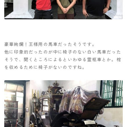
豪華絢爛！王様用の馬車だったそうです。
他に印象的だったのが中に椅子のない白い馬車だった
そうで、聞くところによるといわゆる霊柩車とか。棺
を収めるために椅子がないのですね。