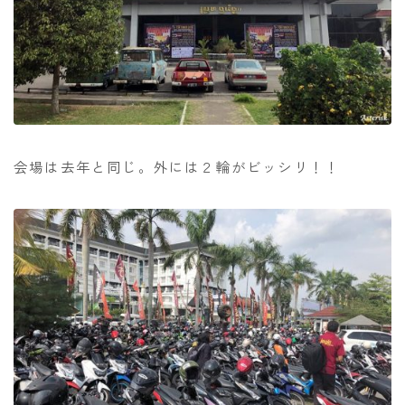
会場は去年と同じ。外には２輪がビッシリ！！