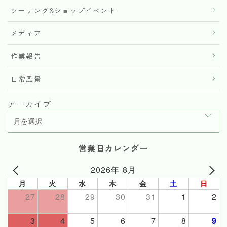
ツーリング&ショップイベント
メディア
作業報告
日常風景
アーカイブ
営業日カレンダー
2026年 8月
月
火
水
木
金
土
日
27
28
29
30
31
1
2
3
4
5
6
7
8
9