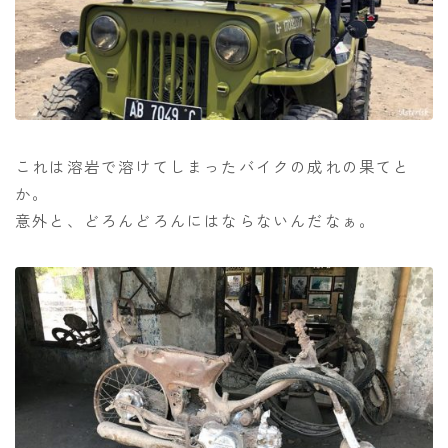
これは溶岩で溶けてしまったバイクの成れの果てと
か。
意外と、どろんどろんにはならないんだなぁ。