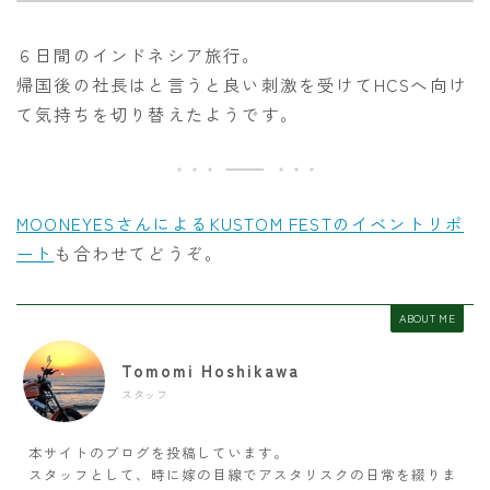
６日間のインドネシア旅行。
帰国後の社長はと言うと良い刺激を受けてHCSへ向け
て気持ちを切り替えたようです。
MOONEYESさんによるKUSTOM FESTのイベントリポ
ート
も合わせてどうぞ。
ABOUT ME
Tomomi Hoshikawa
スタッフ
本サイトのブログを投稿しています。
スタッフとして、時に嫁の目線でアスタリスクの日常を綴りま