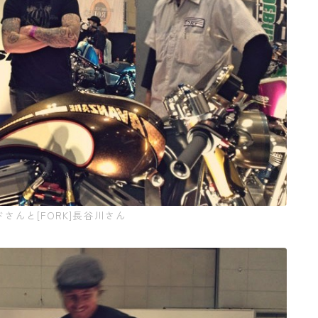
ドさんと[FORK]長谷川さん