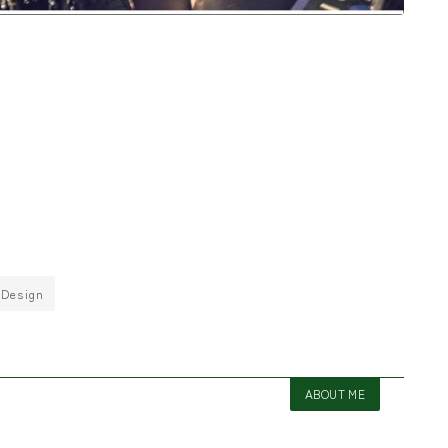
 Design
ABOUT ME