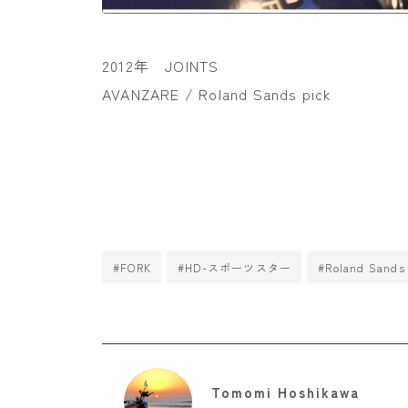
2012年 JOINTS
AVANZARE / Roland Sands pick
#FORK
#HD-スポーツスター
#Roland Sands
Tomomi Hoshikawa