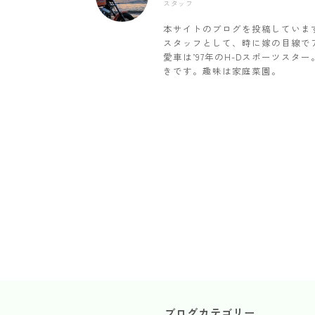
スタッフ
本サイトのブログを投稿していま
スタッフとして、時に嫁の目線で
愛車は’97年のH-Dスポーツス
きです。趣味は家庭菜園。
ブログカテゴリー