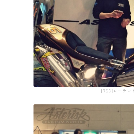
[RSD]ローラン