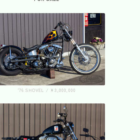
'76 SHOVEL / ¥3,000,000