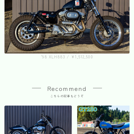
'98 XLH883 / ¥1,512,500
Recommend
こちらの記事もどうぞ