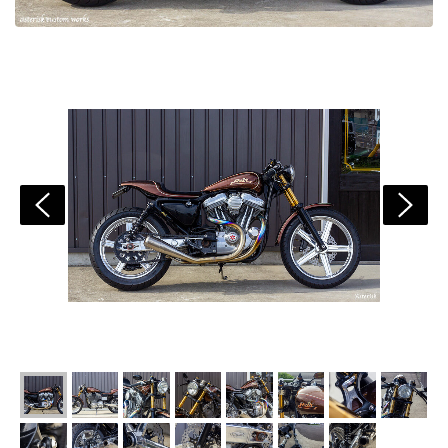
reir_1