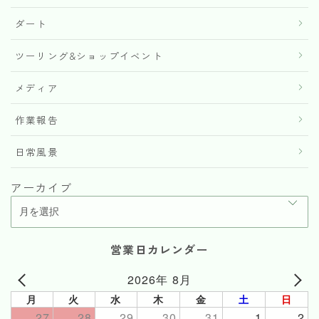
ダート
ツーリング&ショップイベント
メディア
作業報告
日常風景
アーカイブ
営業日カレンダー
2026年 8月
月
火
水
木
金
土
日
27
28
29
30
31
1
2