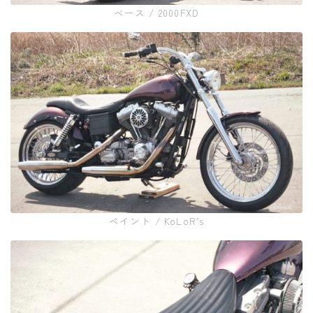
ベース / 2000FXD
ペイント / KoLoR’s