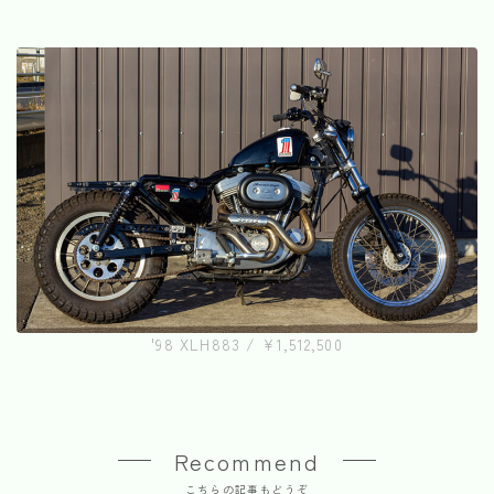
'98 XLH883 / ¥1,512,500
Recommend
こちらの記事もどうぞ