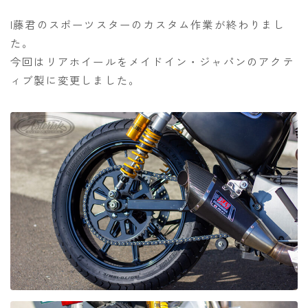
I藤君のスポーツスターのカスタム作業が終わりまし
た。
今回はリアホイールをメイドイン・ジャパンのアクテ
ィブ製に変更しました。