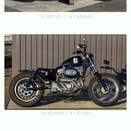
'76 SHOVEL / ¥3,000,000
'98 XLH883 / ¥1,512,500