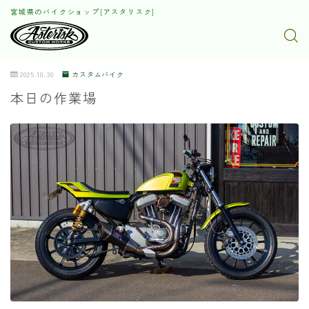
宮城県のバイクショップ[アスタリスク]
2025.10.30
カスタムバイク
本日の作業場