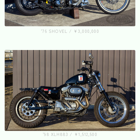
'76 SHOVEL / ¥3,000,000
'98 XLH883 / ¥1,512,500