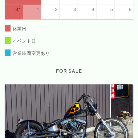
31
1
2
3
4
5
6
休業日
イベント日
営業時間変更あり
FOR SALE